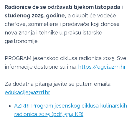
Radionice će se održavati tijekom listopada i
studenog 2025. godine,
a okupit će vodeće
chefove, sommeliere i predavače koji donose
nova znanja i tehnike u praksu istarske
gastronomije.
PROGRAM jesenskog ciklusa radionica 2025. Sve
informacije dostupne su i na:
https://egci.azrri.hr
Za dodatna pitanja javite se putem emaila:
edukacije@azrri.hr
AZRRI Program jesenskog ciklusa kulinarskih
radionica 2025 (pdf, 534 KB)