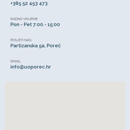
+385 52 453 473
RADNO VRIJEME
Pon - Pet 7:00 - 15:00
POSJETI NAS
Partizanska 5a, Poreč
EMAIL
info@uoporec.hr