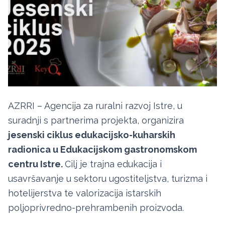
AZRRI – Agencija za ruralni razvoj Istre, u
suradnji s partnerima projekta, organizira
jesenski ciklus edukacijsko-kuharskih
radionica u Edukacijskom gastronomskom
centru Istre.
Cilj je trajna edukacija i
usavršavanje u sektoru ugostiteljstva, turizma i
hotelijerstva te valorizacija istarskih
poljoprivredno-prehrambenih proizvoda.