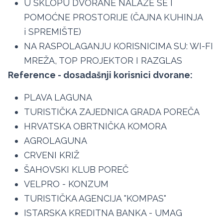
U SKLOPU DVORANE NALAZE SE I
POMOĆNE PROSTORIJE (ČAJNA KUHINJA
i SPREMIŠTE)
NA RASPOLAGANJU KORISNICIMA SU: WI-FI
MREŽA, TOP PROJEKTOR I RAZGLAS
Reference - dosadašnji korisnici dvorane:
PLAVA LAGUNA
TURISTIČKA ZAJEDNICA GRADA POREČA
HRVATSKA OBRTNIČKA KOMORA
AGROLAGUNA
CRVENI KRIŽ
ŠAHOVSKI KLUB POREČ
VELPRO - KONZUM
TURISTIČKA AGENCIJA "KOMPAS"
ISTARSKA KREDITNA BANKA - UMAG