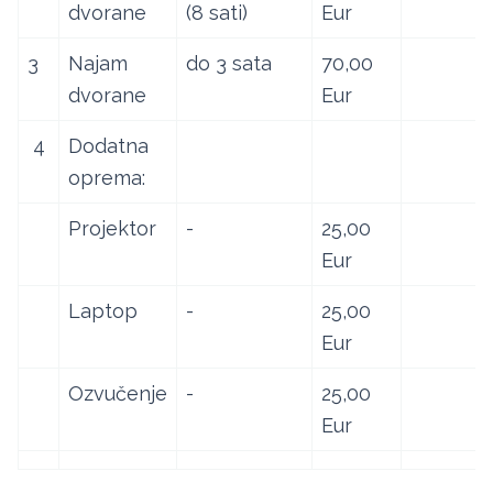
dvorane
(8 sati)
Eur
3
Najam
do 3 sata
70,00
dvorane
Eur
4
Dodatna
oprema:
Projektor
-
25,00
Eur
Laptop
-
25,00
Eur
Ozvučenje
-
25,00
Eur